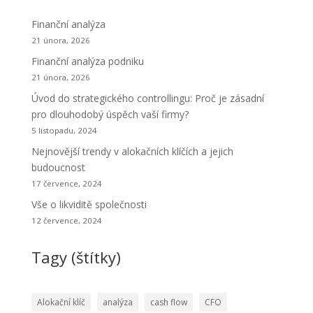
Finanční analýza
21 února, 2026
Finanční analýza podniku
21 února, 2026
Úvod do strategického controllingu: Proč je zásadní
pro dlouhodobý úspěch vaší firmy?
5 listopadu, 2024
Nejnovější trendy v alokačních klíčích a jejich
budoucnost
17 července, 2024
Vše o likviditě společnosti
12 července, 2024
Tagy (štítky)
Alokační klíč
analýza
cash flow
CFO