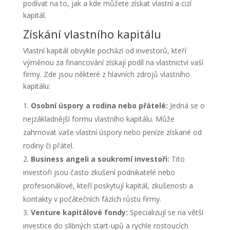
podívat na to, jak a kde můžete získat vlastní a cizí
kapitál.
Získání vlastního kapitálu
Vlastní kapitál obvykle pochází od investorů, kteří
výměnou za financování získají podíl na vlastnictví vaší
firmy. Zde jsou některé z hlavních zdrojů vlastního
kapitálu:
Osobní úspory a rodina nebo přátelé:
Jedná se o
nejzákladnější formu vlastního kapitálu. Může
zahrnovat vaše vlastní úspory nebo peníze získané od
rodiny či přátel.
Business angeli a soukromí investoři:
Tito
investoři jsou často zkušení podnikatelé nebo
profesionálové, kteří poskytují kapitál, zkušenosti a
kontakty v počátečních fázích růstu firmy.
Venture kapitálové fondy:
Specializují se na větší
investice do slibných start-upů a rychle rostoucích