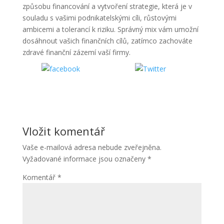
způsobu financování a vytvoření strategie, která je v
souladu s vašimi podnikatelskými cíli, růstovými
ambicemi a tolerancí k riziku. Správný mix vám umožní
dosáhnout vašich finančních cílů, zatímco zachováte
zdravé finanční zázemí vaší firmy.
Sdílet
Sdílet
Vložit komentář
Vaše e-mailová adresa nebude zveřejněna.
Vyžadované informace jsou označeny
*
Komentář
*