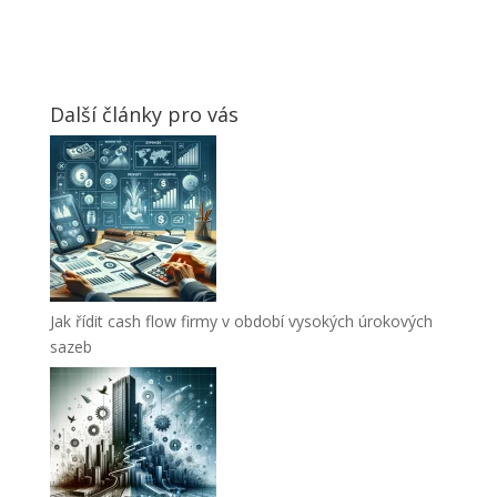
Další články pro vás
Jak řídit cash flow firmy v období vysokých úrokových
sazeb