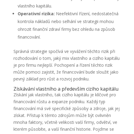
vlastního kapitálu.
Operativní rizika:
Neefektivní řízení, nedostatečná
kontrola nákladů nebo selhání ve strategii mohou
ohrozit finanční zdraví firmy bez ohledu na způsob
financování.
Správná strategie spočívá ve vyvážení těchto rizik při
rozhodování o tom, jaký mix vlastního a cizího kapitálu
je pro firmu nejlepší. Pochopení a řízení těchto rizik
může pomoci zajistit, že financování bude sloužit jako
pevný základ pro růst a rozvoj podniku.
Získávání vlastního a především cizího kapitálu
Získání jak vlastního, tak cizího kapitálu je klíčové pro
financování růstu a expanze podniku. Každý typ
financování má své specifické způsoby a zdroje, jak jej
získat. Přístup k těmto zdrojům může být ovlivněn
mnoha faktory, včetně velikosti vaší firmy, odvětví, ve
kterém působíte, a vaší finanční historie. Pojďme se