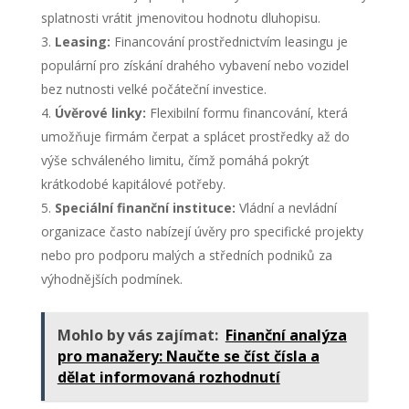
splatnosti vrátit jmenovitou hodnotu dluhopisu.
Leasing:
Financování prostřednictvím leasingu je
populární pro získání drahého vybavení nebo vozidel
bez nutnosti velké počáteční investice.
Úvěrové linky:
Flexibilní formu financování, která
umožňuje firmám čerpat a splácet prostředky až do
výše schváleného limitu, čímž pomáhá pokrýt
krátkodobé kapitálové potřeby.
Speciální finanční instituce:
Vládní a nevládní
organizace často nabízejí úvěry pro specifické projekty
nebo pro podporu malých a středních podniků za
výhodnějších podmínek.
Mohlo by vás zajímat:
Finanční analýza
pro manažery: Naučte se číst čísla a
dělat informovaná rozhodnutí