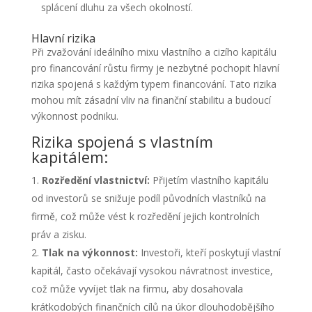
splácení dluhu za všech okolností.
Hlavní rizika
Při zvažování ideálního mixu vlastního a cizího kapitálu
pro financování růstu firmy je nezbytné pochopit hlavní
rizika spojená s každým typem financování. Tato rizika
mohou mít zásadní vliv na finanční stabilitu a budoucí
výkonnost podniku.
Rizika spojená s vlastním
kapitálem:
Rozředění vlastnictví:
Přijetím vlastního kapitálu
od investorů se snižuje podíl původních vlastníků na
firmě, což může vést k rozředění jejich kontrolních
práv a zisku.
Tlak na výkonnost:
Investoři, kteří poskytují vlastní
kapitál, často očekávají vysokou návratnost investice,
což může vyvíjet tlak na firmu, aby dosahovala
krátkodobých finančních cílů na úkor dlouhodobějšího