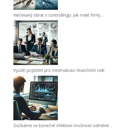
Nečekaný obrat v controllingu: Jak malé firmy…
Využití pojištění pro minimalizaci finančních rizik
Dočkáme se konečně efektivní možnosti odměnit…