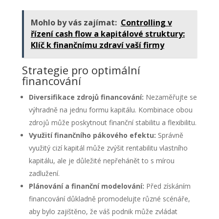
Mohlo by vás zajímat:
Controlling v
řízení cash flow a kapitálové struktury:
Klíč k finančnímu zdraví vaší firmy
Strategie pro optimální
financování
Diversifikace zdrojů financování:
Nezaměřujte se
výhradně na jednu formu kapitálu. Kombinace obou
zdrojů může poskytnout finanční stabilitu a flexibilitu.
Využití finančního pákového efektu:
Správně
využitý cizí kapitál může zvýšit rentabilitu vlastního
kapitálu, ale je důležité nepřehánět to s mírou
zadlužení.
Plánování a finanční modelování:
Před získáním
financování důkladně promodelujte různé scénáře,
aby bylo zajištěno, že váš podnik může zvládat