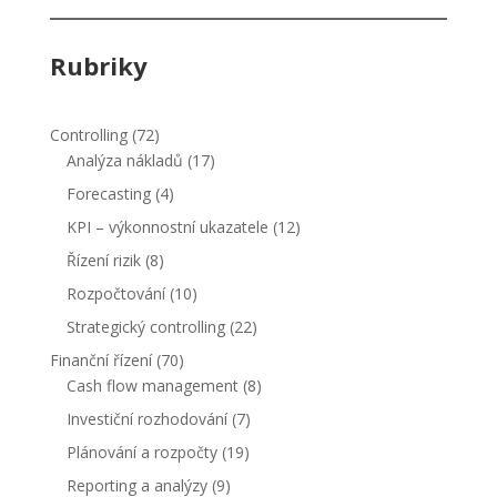
Rubriky
Controlling
(72)
Analýza nákladů
(17)
Forecasting
(4)
KPI – výkonnostní ukazatele
(12)
Řízení rizik
(8)
Rozpočtování
(10)
Strategický controlling
(22)
Finanční řízení
(70)
Cash flow management
(8)
Investiční rozhodování
(7)
Plánování a rozpočty
(19)
Reporting a analýzy
(9)