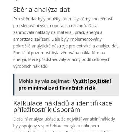
Sběr a analýza dat
Pro sběr dat byly použity interní systémy společnosti
pro sledování všech operací a nákladů. Data
zahrnovala náklady na materiál, práci, energii a
amortizaci zařízení. Dále byly implementovány
pokročilé analytické nástroje pro extrakci a analýzu dat.
Speciální pozornost byla věnována nákladům na
energii, které představovaly značný podíl celkových
výrobních nákladů.
Mohlo by vás zajímat:
Využití pojištění
pro minimalizaci finančních rizik
Kalkulace nákladů a identifikace
příležitostí k úsporám
Detailní analýza ukázala, že největší variabilní náklady
byly spojeny s spotřebou energie a nákupem