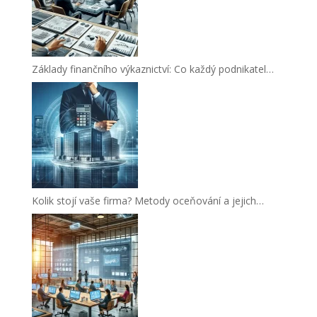
Základy finančního výkaznictví: Co každý podnikatel…
Kolik stojí vaše firma? Metody oceňování a jejich…