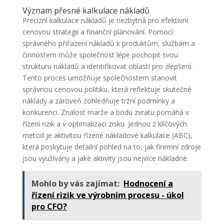
Význam přesné kalkulace nákladů
Precizní kalkulace nákladů je nezbytná pro efektivní
cenovou strategii a finanční plánování. Pomocí
správného přiřazení nákladů k produktům, službám a
činnostem může společnost lépe pochopit svou
strukturu nákladů a identifikovat oblasti pro zlepšení.
Tento proces umožňuje společnostem stanovit
správnou cenovou politiku, která reflektuje skutečné
náklady a zároveň zohledňuje tržní podmínky a
konkurenci. Znalost marže a bodu zvratu pomáhá v
řízení rizik a v optimalizaci zisku. Jednou z klíčových
metod je aktivitou řízené nákladové kalkulace (ABC),
která poskytuje detailní pohled na to, jak firemní zdroje
jsou využívány a jaké aktivity jsou nejvíce nákladné.
Mohlo by vás zajímat:
Hodnocení a
řízení rizik ve výrobním procesu - úkol
pro CFO?