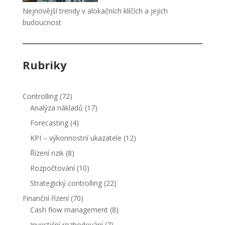
Nejnovější trendy v alokačních klíčích a jejich
budoucnost
Rubriky
Controlling
(72)
Analýza nákladů
(17)
Forecasting
(4)
KPI – výkonnostní ukazatele
(12)
Řízení rizik
(8)
Rozpočtování
(10)
Strategický controlling
(22)
Finanční řízení
(70)
Cash flow management
(8)
Investiční rozhodování
(7)