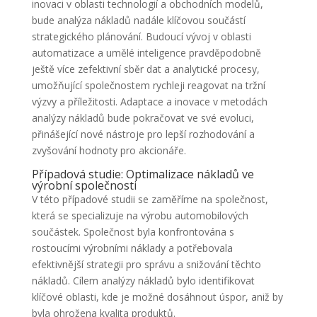
inovaci v oblasti technologií a obchodních modelů,
bude analýza nákladů nadále klíčovou součástí
strategického plánování. Budoucí vývoj v oblasti
automatizace a umělé inteligence pravděpodobně
ještě více zefektivní sběr dat a analytické procesy,
umožňující společnostem rychleji reagovat na tržní
výzvy a příležitosti. Adaptace a inovace v metodách
analýzy nákladů bude pokračovat ve své evoluci,
přinášející nové nástroje pro lepší rozhodování a
zvyšování hodnoty pro akcionáře.
Případová studie: Optimalizace nákladů ve
výrobní společnosti
V této případové studii se zaměříme na společnost,
která se specializuje na výrobu automobilových
součástek. Společnost byla konfrontována s
rostoucími výrobními náklady a potřebovala
efektivnější strategii pro správu a snižování těchto
nákladů. Cílem analýzy nákladů bylo identifikovat
klíčové oblasti, kde je možné dosáhnout úspor, aniž by
byla ohrožena kvalita produktů.