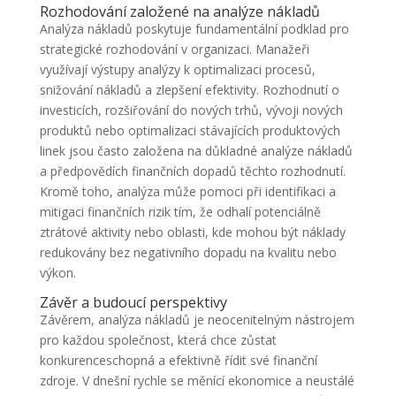
Rozhodování založené na analýze nákladů
Analýza nákladů poskytuje fundamentální podklad pro
strategické rozhodování v organizaci. Manažeři
využívají výstupy analýzy k optimalizaci procesů,
snižování nákladů a zlepšení efektivity. Rozhodnutí o
investicích, rozšiřování do nových trhů, vývoji nových
produktů nebo optimalizaci stávajících produktových
linek jsou často založena na důkladné analýze nákladů
a předpovědích finančních dopadů těchto rozhodnutí.
Kromě toho, analýza může pomoci při identifikaci a
mitigaci finančních rizik tím, že odhalí potenciálně
ztrátové aktivity nebo oblasti, kde mohou být náklady
redukovány bez negativního dopadu na kvalitu nebo
výkon.
Závěr a budoucí perspektivy
Závěrem, analýza nákladů je neocenitelným nástrojem
pro každou společnost, která chce zůstat
konkurenceschopná a efektivně řídit své finanční
zdroje. V dnešní rychle se měnící ekonomice a neustálé