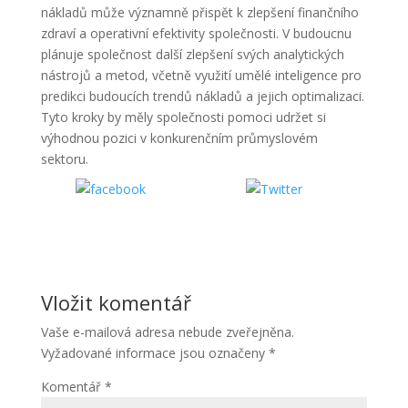
nákladů může významně přispět k zlepšení finančního
zdraví a operativní efektivity společnosti. V budoucnu
plánuje společnost další zlepšení svých analytických
nástrojů a metod, včetně využití umělé inteligence pro
predikci budoucích trendů nákladů a jejich optimalizaci.
Tyto kroky by měly společnosti pomoci udržet si
výhodnou pozici v konkurenčním průmyslovém
sektoru.
Sdílet
Sdílet
Vložit komentář
Vaše e-mailová adresa nebude zveřejněna.
Vyžadované informace jsou označeny
*
Komentář
*